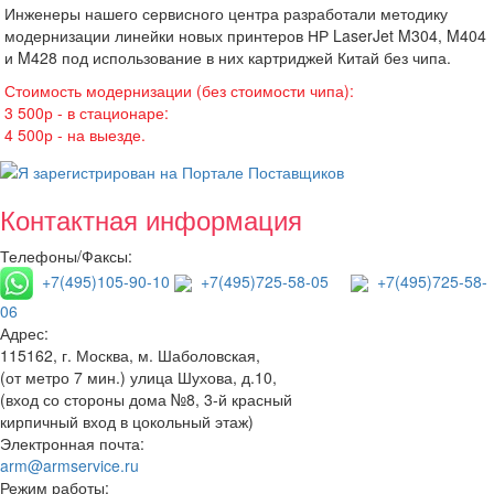
Инженеры нашего сервисного центра разработали методику
модернизации линейки новых принтеров НР LaserJet M304, M404
и M428 под использование в них картриджей Китай без чипа.
Стоимость модернизации (без стоимости чипа):
3 500р - в стационаре:
4 500р - на выезде.
Контактная информация
Телефоны/Факсы:
+7(495)105-90-10
+7(495)725-58-05
+7(495)725-58-
06
Адрес:
115162, г. Москва, м. Шаболовская,
(от метро 7 мин.) улица Шухова, д.10,
(вход со стороны дома №8, 3-й красный
кирпичный вход в цокольный этаж)
Электронная почта:
arm@armservice.ru
Режим работы: