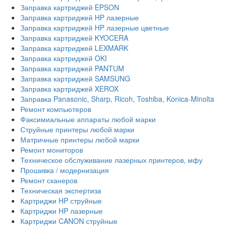
Заправка картриджей EPSON
Заправка картриджей HP лазерные
Заправка картриджей HP лазерные цветные
Заправка картриджей KYOCERA
Заправка картриджей LEXMARK
Заправка картриджей OKI
Заправка картриджей PANTUM
Заправка картриджей SAMSUNG
Заправка картриджей XEROX
Заправка Panasonic, Sharp, Ricoh, Toshiba, Konica-Minolta
Ремонт компьютеров
Факсимиальные аппараты любой марки
Струйные принтеры любой марки
Матричные принтеры любой марки
Ремонт мониторов
Техническое обслуживание лазерных принтеров, мфу
Прошивка / модернизация
Ремонт сканеров
Техническая экспертиза
Картриджи HP струйные
Картриджи HP лазерные
Картриджи CANON струйные