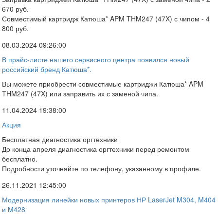
670 руб.
Совместимый картридж Катюша* APM THM247 (47X) с чипом - 4
800 руб.
08.03.2024 09:26:00
В прайс-листе нашего сервисного центра появился новый
российский бренд Катюша*.
Вы можете приобрести совместимые картриджи Катюша* APM
THM247 (47X) или заправить их с заменой чипа.
11.04.2024 19:38:00
Акция
Бесплатная диагностика оргтехники
До конца апреля диагностика оргтехники перед ремонтом
бесплатно.
Подробности уточняйте по телефону, указанному в профиле.
26.11.2021 12:45:00
Модернизация линейки новых принтеров НР LaserJet M304, M404
и M428