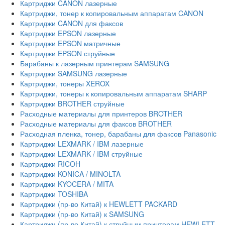
Картриджи CANON лазерные
Картриджи, тонер к копировальным аппаратам CANON
Картриджи CANON для факсов
Картриджи EPSON лазерные
Картриджи EPSON матричные
Картриджи EPSON струйные
Барабаны к лазерным принтерам SAMSUNG
Картриджи SAMSUNG лазерные
Картриджи, тонеры XEROX
Картриджи, тонеры к копировальным аппаратам SHARP
Картриджи BROTHER струйные
Расходные материалы для принтеров BROTHER
Расходные материалы для факсов BROTHER
Расходная пленка, тонер, барабаны для факсов Panasonic
Картриджи LEXMARK / IBM лазерные
Картриджи LEXMARK / IBM струйные
Картриджи RICOH
Картриджи KONICA / MINOLTA
Картриджи KYOCERA / MITA
Картриджи TOSHIBA
Картриджи (пр-во Китай) к HEWLETT PACKARD
Картриджи (пр-во Китай) к SAMSUNG
Картриджи (пр-во Китай) к струйным принтерам HEWLETT