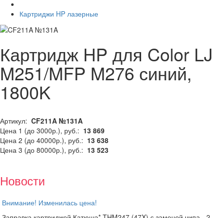
Картриджи HP лазерные
Картридж HP для Color LJ
M251/MFP M276 синий,
1800K
Артикул:
CF211A №131A
Цена 1 (до 3000р.), руб.:
13 869
Цена 2 (до 40000р.), руб.:
13 638
Цена 3 (до 80000р.), руб.:
13 523
Новости
Внимание! Изменилась цена!
Заправка картриджей Катюша* THM247 (47X) с заменой чипа - 2