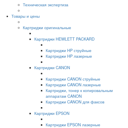
Техническая экспертиза
Товары и цены
Картриджи оригинальные
Картриджи HEWLETT PACKARD
Картриджи HP струйные
Картриджи HP лазерные
Картриджи CANON
Картриджи CANON струйные
Картриджи CANON лазерные
Картриджи, тонер к копировальным
аппаратам CANON
Картриджи CANON для факсов
Картриджи EPSON
Картриджи EPSON лазерные