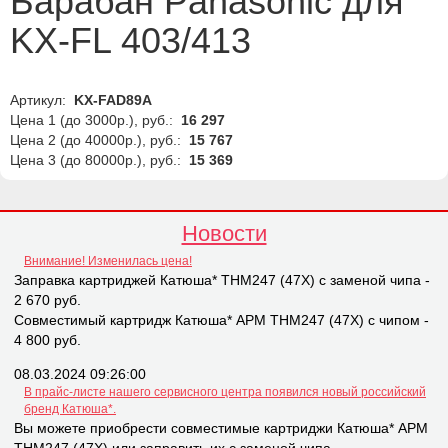
Барабан Panasonic для
KX-FL 403/413
Артикул:
KX-FAD89A
Цена 1 (до 3000р.), руб.:
16 297
Цена 2 (до 40000р.), руб.:
15 767
Цена 3 (до 80000р.), руб.:
15 369
Новости
Внимание! Изменилась цена!
Заправка картриджей Катюша* THM247 (47X) с заменой чипа -
2 670 руб.
Совместимый картридж Катюша* APM THM247 (47X) с чипом -
4 800 руб.
08.03.2024 09:26:00
В прайс-листе нашего сервисного центра появился новый российский
бренд Катюша*.
Вы можете приобрести совместимые картриджи Катюша* APM