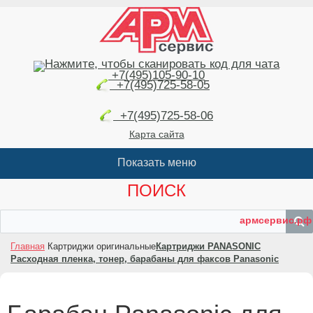
+7(495)105-90-10
+7(495)725-58-05
+7(495)725-58-06
Карта сайта
ПОИСК
армсервис.рф
Главная
Картриджи оригинальные
Картриджи PANASONIC
Расходная пленка, тонер, барабаны для факсов Panasonic