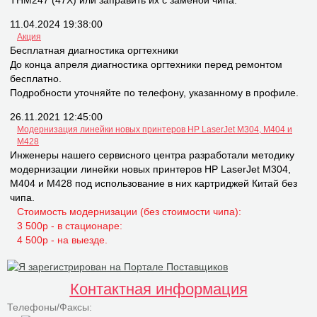
THM247 (47X) или заправить их с заменой чипа.
11.04.2024 19:38:00
Акция
Бесплатная диагностика оргтехники
До конца апреля диагностика оргтехники перед ремонтом
бесплатно.
Подробности уточняйте по телефону, указанному в профиле.
26.11.2021 12:45:00
Модернизация линейки новых принтеров НР LaserJet M304, M404 и
M428
Инженеры нашего сервисного центра разработали методику
модернизации линейки новых принтеров НР LaserJet M304,
M404 и M428 под использование в них картриджей Китай без
чипа.
Стоимость модернизации (без стоимости чипа):
3 500р - в стационаре:
4 500р - на выезде.
Контактная информация
Телефоны/Факсы: